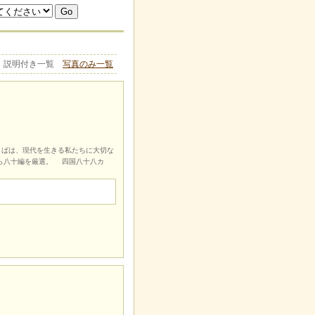
説明付き一覧
写真のみ一覧
ばは、現代を生きる私たちに大切な
ら八十編を厳選。 四国八十八カ