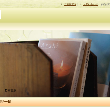
｜
商品検
ご利用案内
お問い合わせ
｜
四国霊場
商品一覧