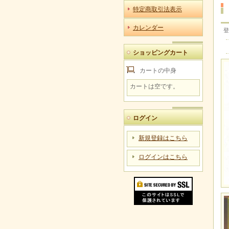
特定商取引法表示
カレンダー
登
ショッピングカート
カートの中身
カートは空です。
ログイン
新規登録はこちら
ログインはこちら