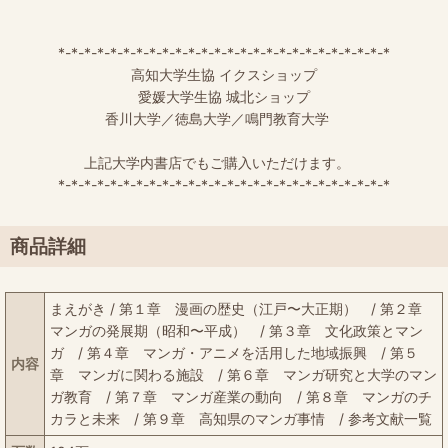
*-*-*-*-*-*-*-*-*-*-*-*-*-*-*-*-*-*-*-*-*-*-*-*-*-*
高知大学生協 イクスショップ
愛媛大学生協 城北ショップ
香川大学／徳島大学／鳴門教育大学
上記大学内書店でもご購入いただけます。
*-*-*-*-*-*-*-*-*-*-*-*-*-*-*-*-*-*-*-*-*-*-*-*-*-*
商品詳細
まえがき / 第１章 漫画の歴史（江戸〜大正期） / 第２章
マンガの発展期（昭和〜平成） / 第３章 文化政策とマン
ガ / 第４章 マンガ・アニメを活用した地域振興 / 第５
内容
章 マンガに関わる施設 / 第６章 マンガ研究と大学のマン
ガ教育 / 第７章 マンガ産業の動向 / 第８章 マンガのチ
カラと未来 / 第９章 高知県のマンガ事情 / 参考文献一覧