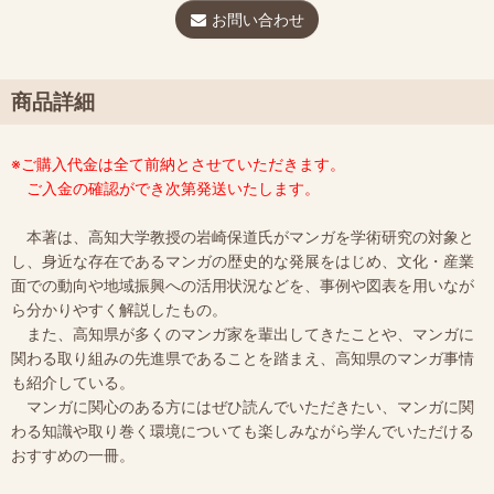
お問い合わせ
商品詳細
※ご購入代金は全て前納とさせていただきます。
ご入金の確認ができ次第発送いたします。
本著は、高知大学教授の岩崎保道氏がマンガを学術研究の対象と
し、身近な存在であるマンガの歴史的な発展をはじめ、文化・産業
面での動向や地域振興への活用状況などを、事例や図表を用いなが
ら分かりやすく解説したもの。
また、高知県が多くのマンガ家を輩出してきたことや、マンガに
関わる取り組みの先進県であることを踏まえ、高知県のマンガ事情
も紹介している。
マンガに関心のある方にはぜひ読んでいただきたい、マンガに関
わる知識や取り巻く環境についても楽しみながら学んでいただける
おすすめの一冊。