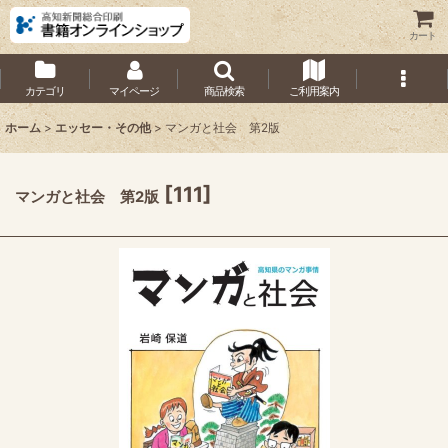
カート
カテゴリ
マイページ
商品検索
ご利用案内
ホーム
>
エッセー・その他
>
マンガと社会 第2版
[
111
]
マンガと社会 第2版